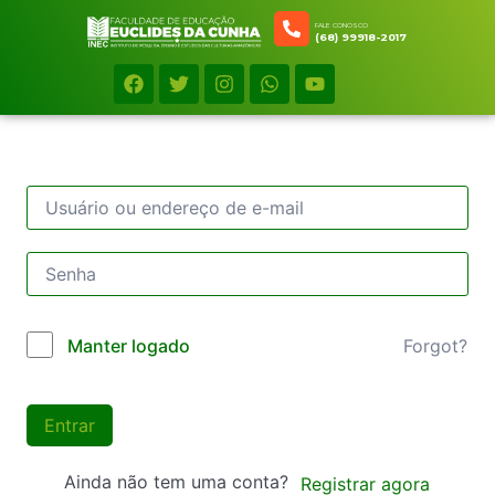
FALE CONOSCO
(68) 99918-2017
Forgot?
Manter logado
Entrar
Ainda não tem uma conta?
Registrar agora