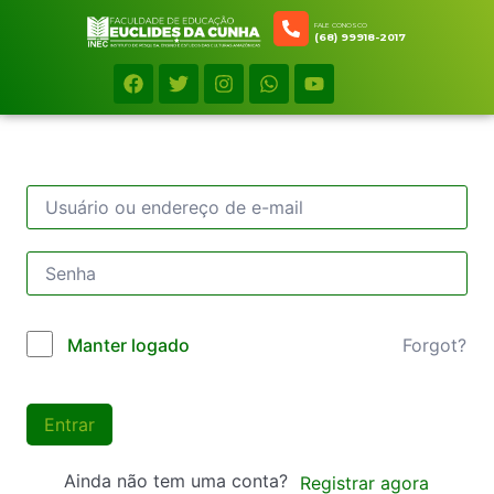
FALE CONOSCO
(68) 99918-2017
Forgot?
Manter logado
Entrar
Ainda não tem uma conta?
Registrar agora