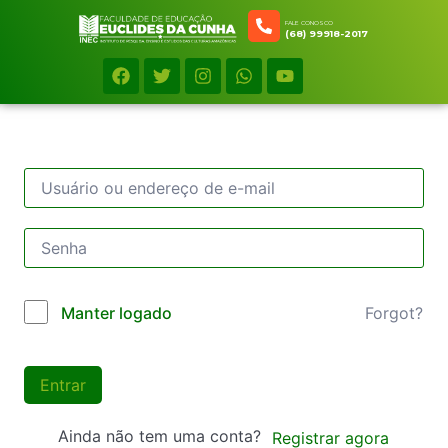
FALE CONOSCO
(68) 99918-2017
Forgot?
Manter logado
Entrar
Ainda não tem uma conta?
Registrar agora