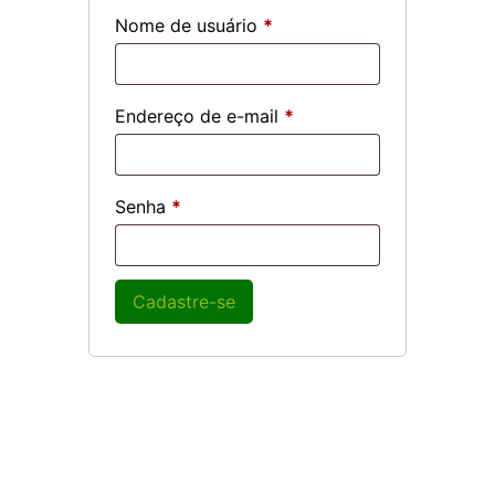
Nome de usuário
*
Endereço de e-mail
*
Senha
*
Cadastre-se