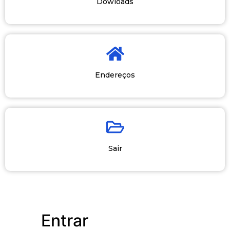
Dowloads
Endereços
Sair
Entrar