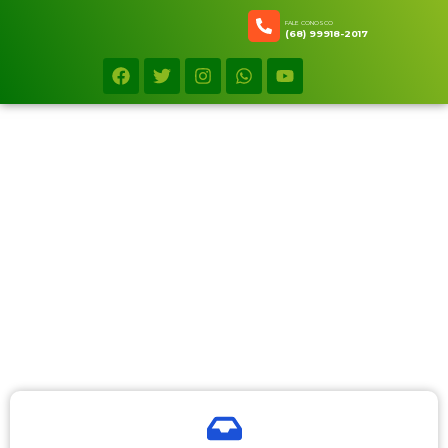
FALE CONOSCO
(68) 99918-2017
Minha conta