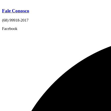
Fale Conosco
(68) 99918-2017
Facebook